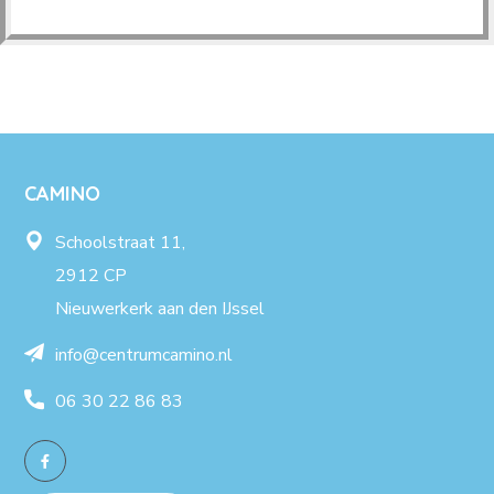
CAMINO
Schoolstraat 11,
2912 CP
Nieuwerkerk aan den IJssel
info@centrumcamino.nl
06 30 22 86 83