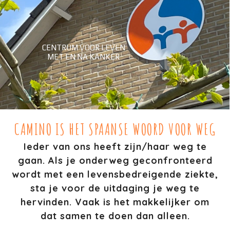
CENTRUM VOOR LEVEN
MET EN NA KANKER
CAMINO IS HET SPAANSE WOORD VOOR WEG
Ieder van ons heeft zijn/haar weg te
gaan. Als je onderweg geconfronteerd
wordt met een levensbedreigende ziekte,
sta je voor de uitdaging je weg te
hervinden. Vaak is het makkelijker om
dat samen te doen dan alleen.