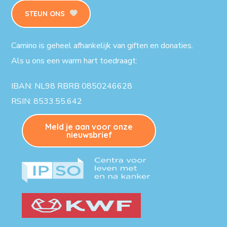
STEUN ONS
Camino is geheel afhankelijk van giften en donaties.
Als u ons een warm hart toedraagt:
IBAN: NL98 RBRB 0850246628
RSIN: 8533.55.642
Meld je aan voor onze
nieuwsbrief