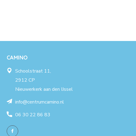
CAMINO
Schoolstraat 11,
2912 CP
Nieuwerkerk aan den IJssel
info@centrumcamino.nl
06 30 22 86 83