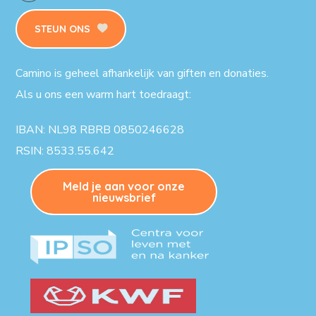
STEUN ONS
Camino is geheel afhankelijk van giften en donaties.
Als u ons een warm hart toedraagt:
IBAN: NL98 RBRB 0850246628
RSIN: 8533.55.642
Meld je aan voor onze
nieuwsbrief