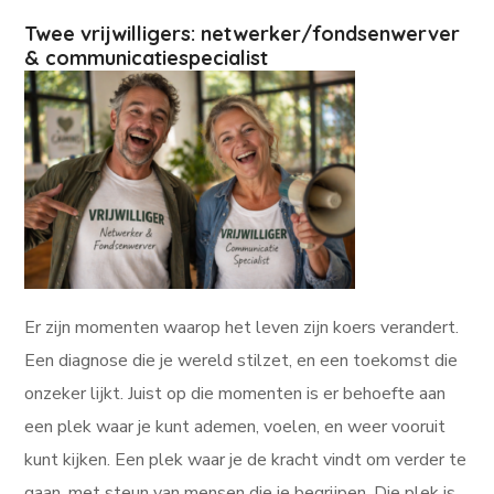
Twee vrijwilligers: netwerker/fondsenwerver
& communicatiespecialist
Er zijn momenten waarop het leven zijn koers verandert.
Een diagnose die je wereld stilzet, en een toekomst die
onzeker lijkt. Juist op die momenten is er behoefte aan
een plek waar je kunt ademen, voelen, en weer vooruit
kunt kijken. Een plek waar je de kracht vindt om verder te
gaan, met steun van mensen die je begrijpen. Die plek is